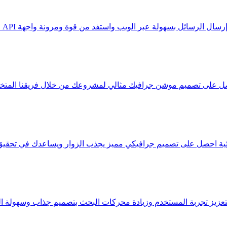
احصل على تصميم موشن جرافيك مثالي لمشروعك من خلال فريقنا الم
مرئية احصل على تصميم جرافيكي مميز يجذب الزوار ويساعدك في تحقيق
زيز تجربة المستخدم وزيادة محركات البحث بتصميم جذاب وسهولة التن